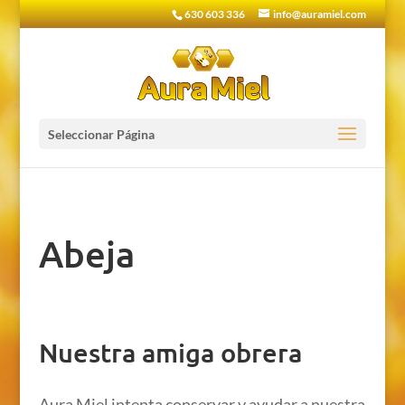
630 603 336
info@auramiel.com
Seleccionar Página
Abeja
Nuestra amiga obrera
Aura Miel intenta conservar y ayudar a nuestra