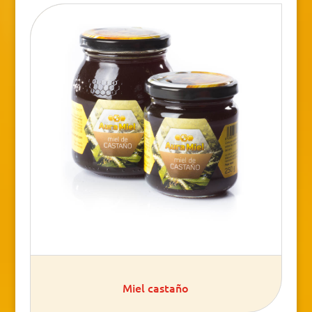
Miel castaño