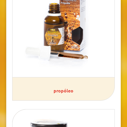
propóleo