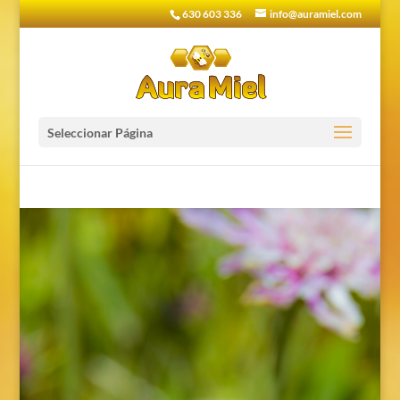
630 603 336
info@auramiel.com
Seleccionar Página